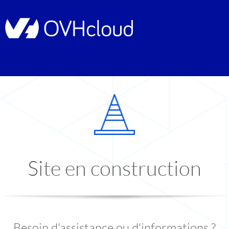
Site en construction
Besoin d'assistance ou d'informations ?